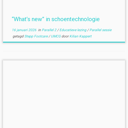
“What’s new” in schoentechnologie
16 januari 2026
in
Parallel 2
/
Educatieve lezing
/
Parallel sessie
getagd
Stepp Footcare
/
UMCG
door
Kilian Kappert