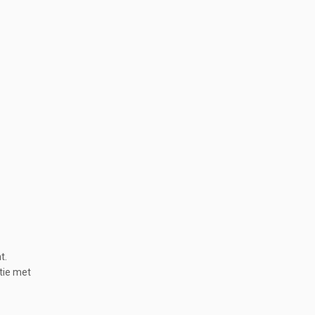
t.
tie met