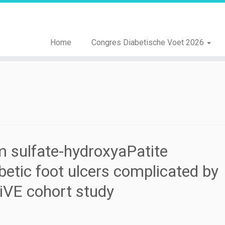
Home
Congres Diabetische Voet 2026
m sulfate-hydroxyaPatite
betic foot ulcers complicated by
iVE cohort study