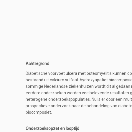
Achtergrond
Diabetische voorvoet ulcera met osteomyelitis kunnen o
bestaand uit calcium sulfaat-hydroxyapatiet biocomposiet
sommige Nederlandse ziekenhuizen wordt dit al gedaan na
eerdere onderzoeken werden veelbelovende resultaten ge
heterogene onderzoekspopulaties. Nu is er door een mul
prospectieve onderzoek naar de behandeling van diabeti
biocomposiet.
Onderzoeksopzet en looptijd