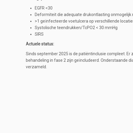
EGFR <30
Deformiteit die adequate drukontlasting onmogelijk
>1 geïnfecteerde voetulcera op verschillende locatie
Systolische teendrukken/TcPO2 < 30 mmHg
SIRS
Actuele status:
Sinds september 2025 is de patiëntinclusie compleet. Er 
behandeling in fase 2 zijn geïncludeerd. Onderstaande di
verzameld.