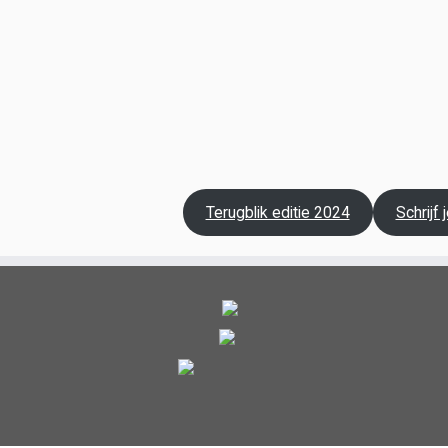
Terugblik editie 2024
Schrijf 