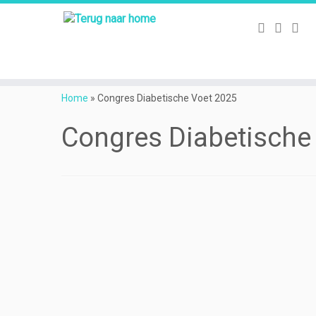
Ga
naar
Home
»
Congres Diabetische Voet 2025
inhoud
Congres Diabetische