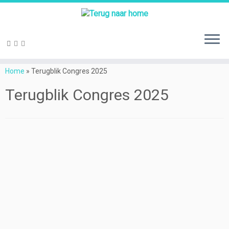
Ga
naar
Home
»
Terugblik Congres 2025
inhoud
Terugblik Congres 2025