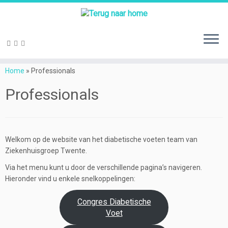
Ga
naar
Home
»
Professionals
inhoud
Professionals
Welkom op de website van het diabetische voeten team van
Ziekenhuisgroep Twente.
Via het menu kunt u door de verschillende pagina’s navigeren.
Hieronder vind u enkele snelkoppelingen:
Congres Diabetische
Voet