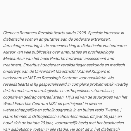
Clemens Rommers Revalidatiearts sinds 1995. Speciale interesse in
diabetische voet en amputaties aan de onderste extremiteit.
Jarenlange ervaring in de samenwerking in diabetische voetenteams.
Auteur van vele publicaties over amputaties en prothesiologie.
Medeauteur van het boek Pedortic footwear: assessment and
treatment. Emeritus hoogleraar revalidatiegeneeskunde en medisch
onderwijs aan de Universiteit Maastricht | Kamiel Kuijpers is
werkzaam te MST en Roessingh Centrum voor revalidatie. Als
revalidatiearts is hij gespecialiseerd in complexe problematiek waarbij
de interactie van neurologische en orthopedische stoornissen,
cognitie en gedrag centraal staan. Hij is lid van de stuurgroep van het
Wond Expertise Centrum MST en participeert in diverse
wetenschappelijke en scholingsgremia in en buiten regio Twente. |
Hans Emmen is Orthopedisch schoentechnicus, dit jaar 50 jaar, en
houd zich de laatste 20 jaar, voornamelijk bezig met het beschoeien
van diabetische voeten in alle stadia. Hij doet dit in het diabetisch