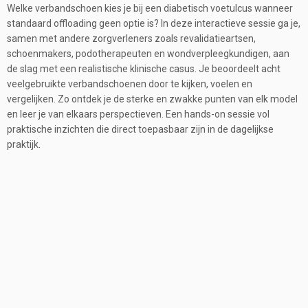
Welke verbandschoen kies je bij een diabetisch voetulcus wanneer
standaard offloading geen optie is? In deze interactieve sessie ga je,
samen met andere zorgverleners zoals revalidatieartsen,
schoenmakers, podotherapeuten en wondverpleegkundigen, aan
de slag met een realistische klinische casus. Je beoordeelt acht
veelgebruikte verbandschoenen door te kijken, voelen en
vergelijken. Zo ontdek je de sterke en zwakke punten van elk model
en leer je van elkaars perspectieven. Een hands-on sessie vol
praktische inzichten die direct toepasbaar zijn in de dagelijkse
praktijk.