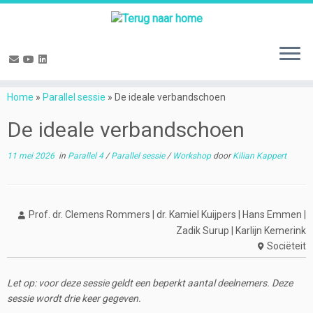
Ga
naar
Home
»
Parallel sessie
»
De ideale verbandschoen
inhoud
De ideale verbandschoen
11 mei 2026
in
Parallel 4
/
Parallel sessie
/
Workshop
door
Kilian Kappert
Prof. dr. Clemens Rommers | dr. Kamiel Kuijpers | Hans Emmen |
Zadik Surup | Karlijn Kemerink
Sociëteit
Let op: voor deze sessie geldt een beperkt aantal deelnemers. Deze
sessie wordt drie keer gegeven.