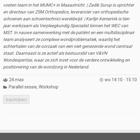
voeten team in het MUMC+ in Maaastricht. | Zadik Surup is oprichter
en directeur van ZSM Orthopedics, leverancier van orthopedische
schoenen aan schoentechnici wereldwijd. | Karlijn Kemerink is tien
jaar werkzaam als Verpleegkundig Specialist binnen het WEC van
MST. In nauwe samenwerking met de patiënt en een multidisciplinair
team analyseert ze complexe wondproblematiek, waarbij het
achterhalen van de oorzaak van een niet-genezende wond centraal
staat. Daarnaast is ze actief als bestuurslid van V&VN
Wondexpertise, waar ze zich inzet voor de verdere ontwikkeling en
positionering van de wondzorg in Nederland.
24 max
wo 14:10 - 15:10
Parallel sessie
,
Workshop
Inschrijven