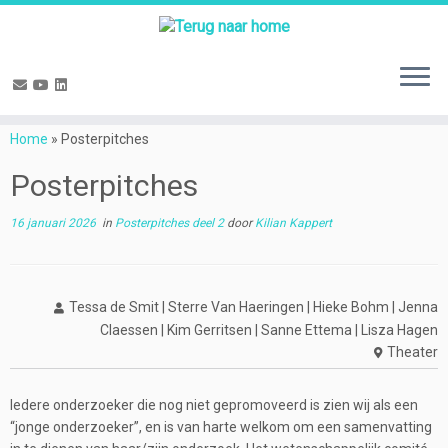
Ga
naar
Home
»
Posterpitches
inhoud
Posterpitches
16 januari 2026
in
Posterpitches deel 2
door
Kilian Kappert
Tessa de Smit | Sterre Van Haeringen | Hieke Bohm | Jenna
Claessen | Kim Gerritsen | Sanne Ettema | Lisza Hagen
Theater
Iedere onderzoeker die nog niet gepromoveerd is zien wij als een
“jonge onderzoeker”, en is van harte welkom om een samenvatting