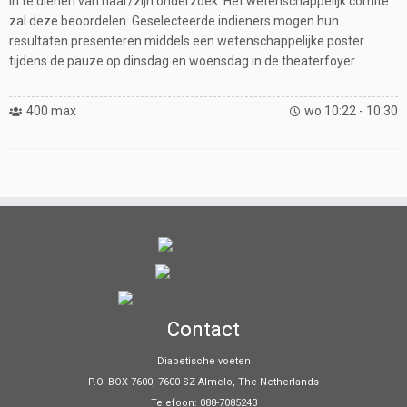
in te dienen van haar/zijn onderzoek. Het wetenschappelijk comité
zal deze beoordelen. Geselecteerde indieners mogen hun
resultaten presenteren middels een wetenschappelijke poster
tijdens de pauze op dinsdag en woensdag in de theaterfoyer.
400 max
wo 10:22 - 10:30
Contact
Diabetische voeten
P.O. BOX 7600, 7600 SZ Almelo, The Netherlands
Telefoon: 088-7085243