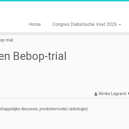
Home
Congres Diabetische Voet 2026
op-trial
ten Bebop-trial
Rimke Lagrand
happelijke discussie, predictiemodel, radiologie)