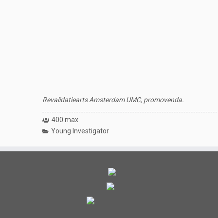
Revalidatiearts Amsterdam UMC, promovenda.
400 max
Young Investigator