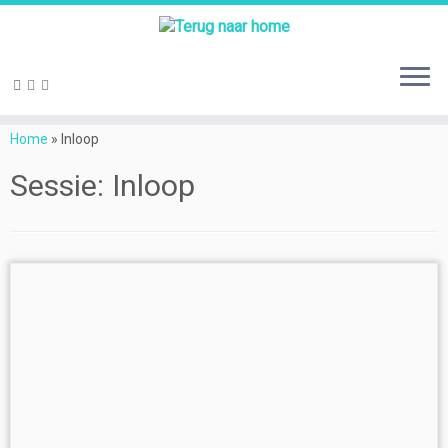
Ga
naar
Home
»
Inloop
inhoud
Sessie:
Inloop