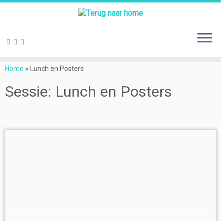
Ga
naar
Home
»
Lunch en Posters
inhoud
Sessie:
Lunch en Posters