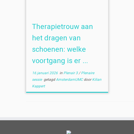
Therapietrouw aan
het dragen van
schoenen: welke
voortgang is er ...
16 januari 2026
in
Plenair 3
/
Plenaire
sessie
getagd
AmsterdamUMC
door
Kilian
Kappert