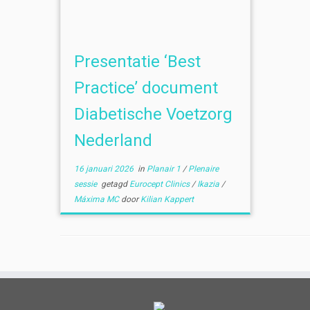
Presentatie ‘Best
Practice’ document
Diabetische Voetzorg
Nederland
16 januari 2026
in
Planair 1
/
Plenaire
sessie
getagd
Eurocept Clinics
/
Ikazia
/
Máxima MC
door
Kilian Kappert