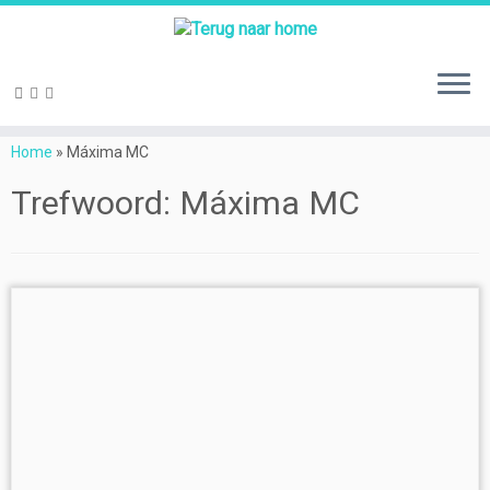
Ga
naar
Home
»
Máxima MC
inhoud
Trefwoord:
Máxima MC