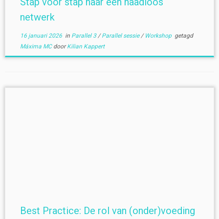
Stap voor stap naar een naadloos
netwerk
16 januari 2026
in
Parallel 3
/
Parallel sessie
/
Workshop
getagd
Máxima MC
door
Kilian Kappert
Best Practice: De rol van (onder)voeding